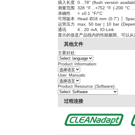
插入长度
0…78” (flush version availabl
测量范围
328 °F…+752 °F (-200 °C 
准确性
< ±0.1 °F/°C
可用版本
Head Ø18 mm (0.7”) │ Space
运营压力
max. 50 bar | 10 bar (Depen
通讯
4…20 mA, IO-Link
显示的值是产品线内的性能极限。可以从
其他文件
主要好处:
Product Information:
User Manuals:
Product Resource (Software):
过程连接