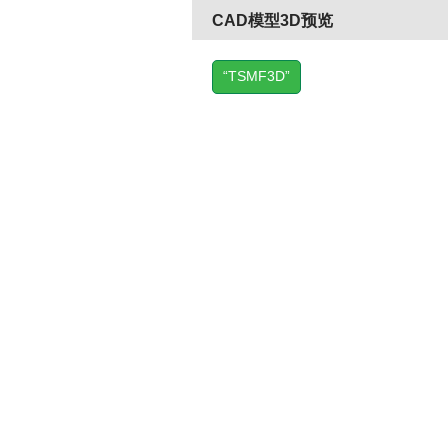
CAD模型3D预览
“TSMF3D”